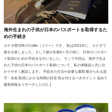
海外生まれの子供が日本のパスポートを取得するた
めの手続き
カナダ歴10年のCollie（コリー）です。 私は2021年に、カナダで
娘を出産しました。そして娘が生後6ヶ月の頃に、日本のパスポー
ト取得のための手続きを行いました。 そこで今回は、海外で生ま
れた子供の日本のパスポート取得について、私の体験談と共に分
かりやすく解説します。 手続きの方法や必要な書類 載せられる苗
字・名前 取得にかかる時間の目安 気を付けるべきポイント 改めて
最新情報をリサーチしたの […]