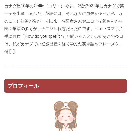
カナダ歴10年のCollie（コリー）です。 私は2021年にカナダで第
一子を出産しました。英語には、それなりに自信があった私。な
のに…！ 妊娠が分かって以来、お医者さんやエコー技師さんから
聞く単語の多くが、ナニソレ状態だったのです。 Collie スマホ片
手に何度「How do you spell it?」と聞いたことか…笑 そこで今日
は、私がカナダでの妊娠出産を経て学んだ英単語やフレーズを、
例 […]
プロフィール