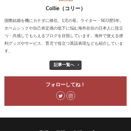
Collie（コリー）
国際結婚を機にカナダに移住。1児の母。ライター・SEO歴5年。
ホームシックや自己肯定感の低下に悩む海外在住の日本人に役立
つ・共感してもらえるブログを目指しています。海外で使える便
利グッズやサービス、育児で役立つ英語表現なども紹介していま
す。
記事一覧へ
フォローしてね！