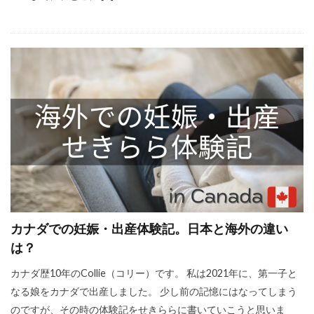
カナダでの妊娠・出産体験記。日本と海外の違い
は？
カナダ歴10年のCollie（コリー）です。 私は2021年に、第一子と
なる娘をカナダで出産しました。 少し前の記憶にはなってしまう
のですが、その時の体験記をせきららに書いていこうと思いま