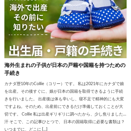
海外生まれの子供が日本の戸籍や国籍を持つための
手続き
カナダ歴10年のCollie（コリー）です。 私は2021年にカナダで娘
を出産。その後すぐに、娘が日本の国籍を取得できるように手続
きを行いました。 出産後は体も辛いし、寝不足で精神的にも大変
ですよね。そのため、出産前にできるだけ準備しておくことが大
切です。 Collie 私は出産ギリギリに調べたから、少し焦りました…
汗 そこで、この記事ひとつで、 日本の国籍取得に必要な書類は？
いつまでに、どこに […]