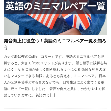
発音向上に役立つ！英語のミニマルペア一覧を知ろ
う
カナダ歴10年のCollie（コリー）です。 英語のミニマルペアを理
解すると、大きく3つのメリットがあります。 話し相手に誤解を与
えにくくなる 英語が正しく聞き取れるようになる 微妙な発音の違
いをマスターできる 無限にあるとも言える、ミニマルペア。 日本
人が区別を苦手とする音のなかでも、日常生活によく出てくる単
語に絞って一覧にしました！ 音声や例文と共に、分かりやすく解
説していきますね。 英語のミ […]