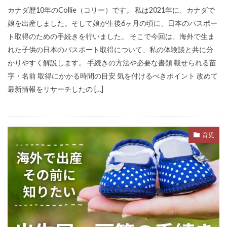
カナダ歴10年のCollie（コリー）です。 私は2021年に、カナダで
娘を出産しました。そして娘が生後6ヶ月の頃に、日本のパスポー
ト取得のための手続きを行いました。 そこで今回は、海外で生ま
れた子供の日本のパスポート取得について、私の体験談と共に分
かりやすく解説します。 手続きの方法や必要な書類 載せられる苗
字・名前 取得にかかる時間の目安 気を付けるべきポイント 改めて
最新情報をリサーチしたの […]
育児