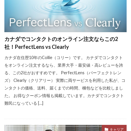
カナダでコンタクトのオンライン注文ならこの2
社！PerfectLens vs Clearly
カナダ在住歴10年のCollie（コリー）です。 カナダでコンタクト
をオンライン注文するなら、業界大手・最安値・高レビューを誇
る、この2社がおすすめです。 PerfectLens（パーフェクトレン
ズ） Clearly（クリアリー） 実際に両サービスを利用した私が、コ
ンタクトの価格、送料、届くまでの時間、梱包などを比較しまし
た。 お得なクーポン情報も掲載しています。カナダでコンタクト
難民になっている […]
キャリア