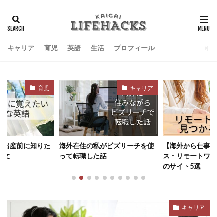
検索
キャリア
育児
英語
生活
プロフィール
キャリア
キャリア
がビズリーチを使
【海外から仕事】フリーラン
カナダでコンタク
話
ス・リモートワークにおすすめ
ン注文ならこの2
のサイト5選
PerfectLens vs C
キャリア