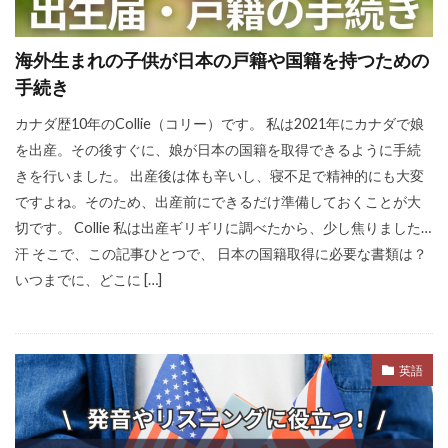
海外生まれの子供が日本の戸籍や国籍を持つための
手続き
カナダ歴10年のCollie（コリー）です。 私は2021年にカナダで娘
を出産。その後すぐに、娘が日本の国籍を取得できるように手続
きを行いました。 出産後は体も辛いし、寝不足で精神的にも大変
ですよね。そのため、出産前にできるだけ準備しておくことが大
切です。 Collie 私は出産ギリギリに調べたから、少し焦りました…
汗 そこで、この記事ひとつで、 日本の国籍取得に必要な書類は？
いつまでに、どこに […]
英語