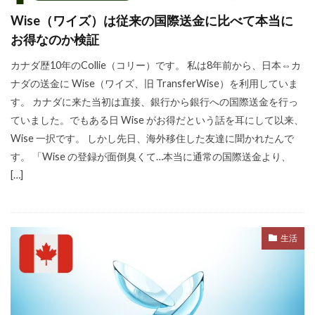
Wise（ワイズ）は従来の国際送金に比べて本当に
お得なのか検証
カナダ歴10年のCollie（コリー）です。 私は8年前から、日本⇔カ
ナダの送金に Wise（ワイズ、旧 TransferWise）を利用していま
す。 カナダに来た当初は直接、銀行から銀行への国際送金を行っ
ていました。でもある日 Wise がお得だという話を耳にして以来、
Wise 一択です。 しかし先日、海外移住した友達に聞かれたんで
す。 「Wise の登録が面倒臭くて…本当に通常の国際送金より、
[…]
生活