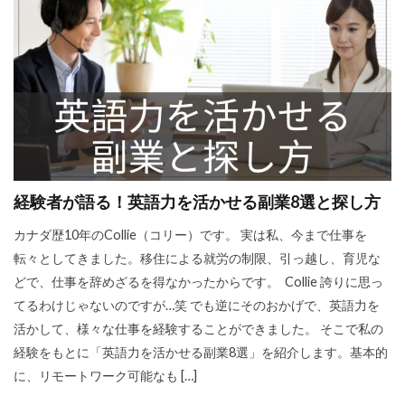
経験者が語る！英語力を活かせる副業8選と探し方
カナダ歴10年のCollie（コリー）です。 実は私、今まで仕事を
転々としてきました。移住による就労の制限、引っ越し、育児な
どで、仕事を辞めざるを得なかったからです。 Collie 誇りに思っ
てるわけじゃないのですが…笑 でも逆にそのおかげで、英語力を
活かして、様々な仕事を経験することができました。 そこで私の
経験をもとに「英語力を活かせる副業8選」を紹介します。基本的
に、リモートワーク可能なも […]