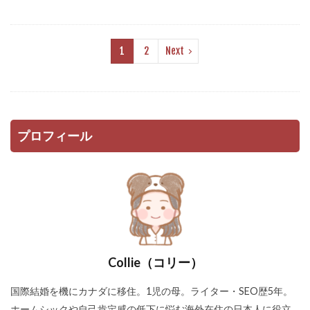
1
2
Next
プロフィール
Collie（コリー）
国際結婚を機にカナダに移住。1児の母。ライター・SEO歴5年。
ホームシックや自己肯定感の低下に悩む海外在住の日本人に役立