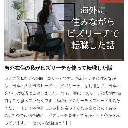
海外在住の私がビズリーチを使って転職した話
カナダ歴10年のCollie（コリー）です。 私はカナダに住みなが
ら、日本の大手転職サービス「ビズリーチ」を利用して、日本の
会社への転職に成功しました。 でも、実はビズリーチに登録する
前はこう思っていたんです。 Collie ビズリーチってハードル高そ
うだし、ましてや海外にいる私を雇ってくれる会社なんてある
の…？ 今では結果的に、ビズリーチを使って良かったと心から思
っています。 一番大きな理由は「 […]